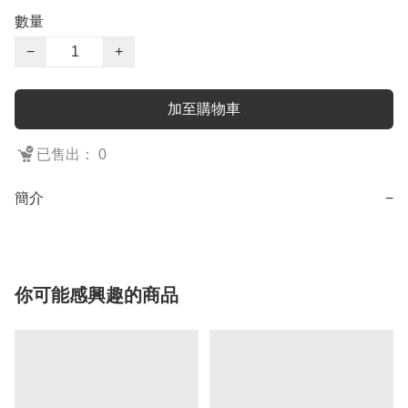
數量
−
+
加至購物車
已售出： 0
簡介
−
你可能感興趣的商品