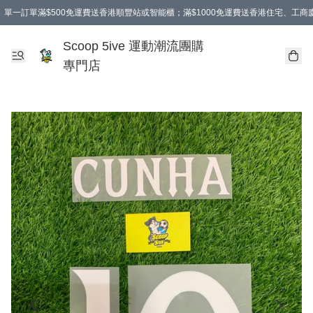
單一訂單滿$500免運費送香港順豐站或智能櫃；滿$1000免運費送香港住宅、工
Scoop 5ive 運動潮流團購
專門店