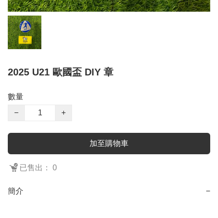
2025 U21 歐國盃 DIY 章
數量
−
+
加至購物車
已售出： 0
簡介
−