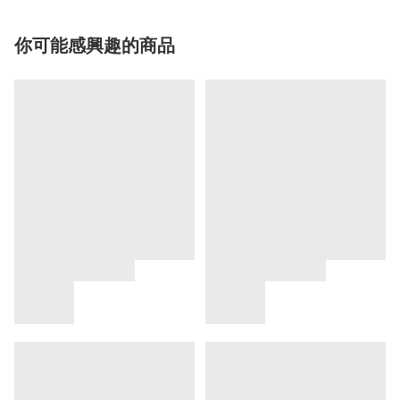
你可能感興趣的商品