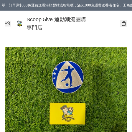
單一訂單滿$500免運費送香港順豐站或智能櫃；滿$1000免運費送香港住宅、工
Scoop 5ive 運動潮流團購
專門店