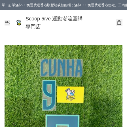
單一訂單滿$500免運費送香港順豐站或智能櫃；滿$1000免運費送香港住宅、工
Scoop 5ive 運動潮流團購
專門店