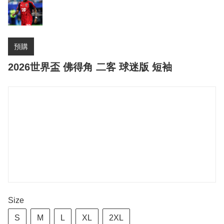
預購
2026世界盃 佛得角 二客 球迷版 短袖
Size
S
M
L
XL
2XL