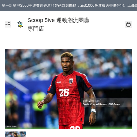
單一訂單滿$500免運費送香港順豐站或智能櫃；滿$1000免運費送香港住宅、工
Scoop 5ive 運動潮流團購
專門店