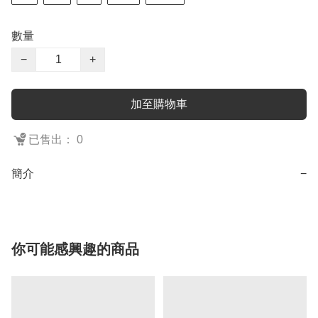
數量
−
+
加至購物車
已售出： 0
簡介
−
你可能感興趣的商品