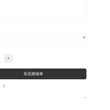
+
加至購物車
 0
−