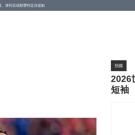
商廈、便利店或順豐特定自提點
預購
202
短袖