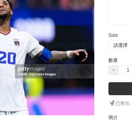
Size
數量
−
已售出：
簡介