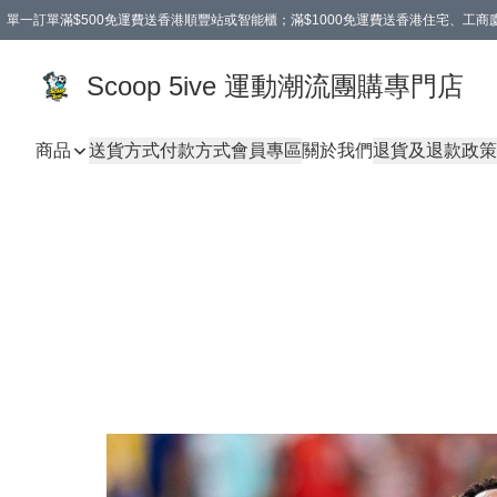
單一訂單滿$500免運費送香港順豐站或智能櫃；滿$1000免運費送香港住宅、工
Scoop 5ive 運動潮流團購專門店
商品
送貨方式
付款方式
會員專區
關於我們
退貨及退款政策