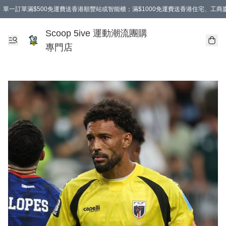
單一訂單滿$500免運費送香港順豐站或智能櫃；滿$1000免運費送香港住宅、工
Scoop 5ive 運動潮流團購
專門店