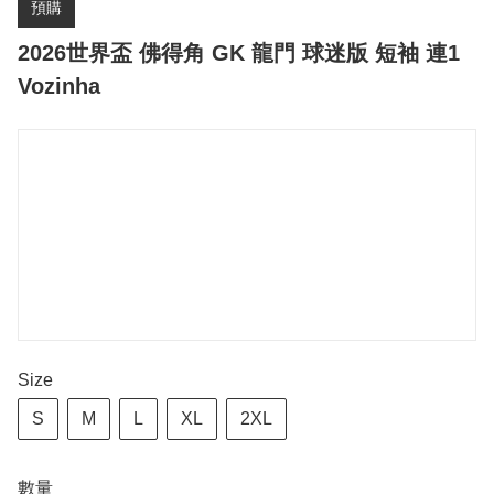
預購
2026世界盃 佛得角 GK 龍門 球迷版 短袖 連1
Vozinha
Size
S
M
L
XL
2XL
數量