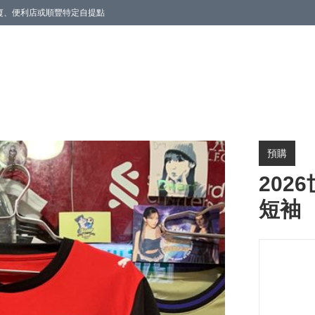
商廈、便利店或順豐特定自提點
預購
202
短袖