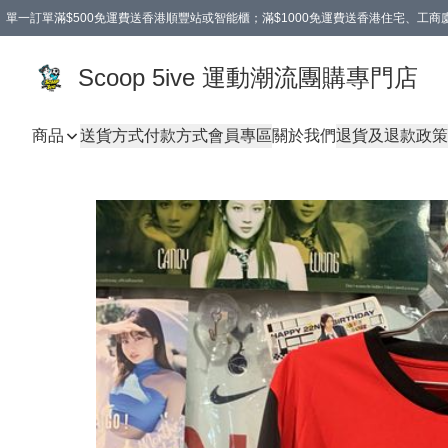
單一訂單滿$500免運費送香港順豐站或智能櫃；滿$1000免運費送香港住宅、工
Scoop 5ive 運動潮流團購專門店
商品
送貨方式
付款方式
會員專區
關於我們
退貨及退款政策