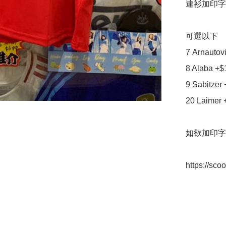
連衫加印字
可選以下

7 Arnautovi
8 Alaba +$
9 Sabitzer 
20 Laimer 
如欲加印字
https://sc