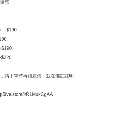
優惠

c +$190

190

+$190

+$220

，請下單時再補差價，並在備註註明

oop5ive.store/i/R1MuxCgAA