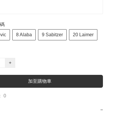
碼
vic
8 Alaba
9 Sabitzer
20 Laimer
+
加至購物車
 0
−