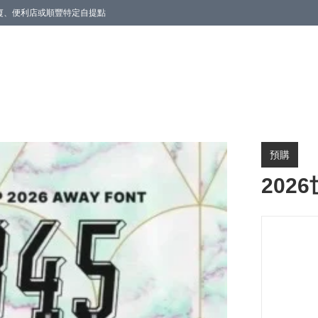
商廈、便利店或順豐特定自提點
預購
202