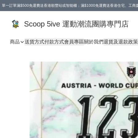
單一訂單滿$500免運費送香港順豐站或智能櫃；滿$1000免運費送香港住宅、工
Scoop 5ive 運動潮流團購專門店
商品
送貨方式
付款方式
會員專區
關於我們
退貨及退款政策