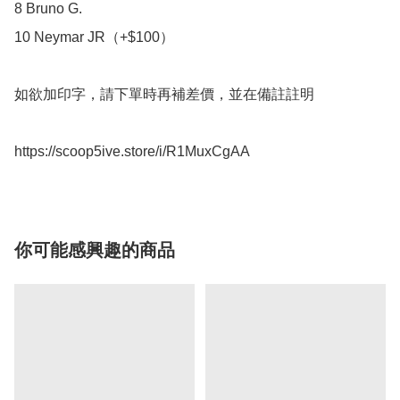
8 Bruno G. 

10 Neymar JR（+$100）

如欲加印字，請下單時再補差價，並在備註註明

https://scoop5ive.store/i/R1MuxCgAA
你可能感興趣的商品