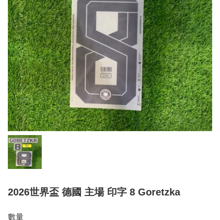
2026世界盃 德國 主場 印字 8 Goretzka
數量