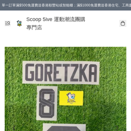
單一訂單滿$500免運費送香港順豐站或智能櫃；滿$1000免運費送香港住宅、工
Scoop 5ive 運動潮流團購
專門店