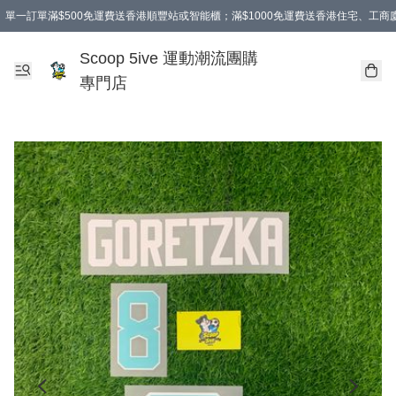
單一訂單滿$500免運費送香港順豐站或智能櫃；滿$1000免運費送香港住宅、工
Scoop 5ive 運動潮流團購
專門店