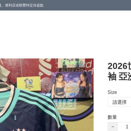
商廈、便利店或順豐特定自提點
202
袖 亞
Size
數量
−