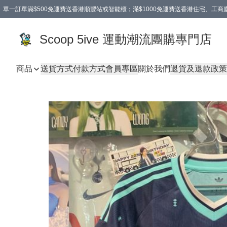
單一訂單滿$500免運費送香港順豐站或智能櫃；滿$1000免運費送香港住宅、工
Scoop 5ive 運動潮流團購專門店
商品
送貨方式
付款方式
會員專區
關於我們
退貨及退款政策