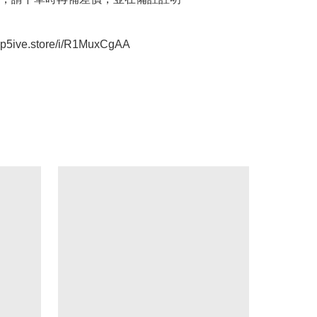
oop5ive.store/i/R1MuxCgAA