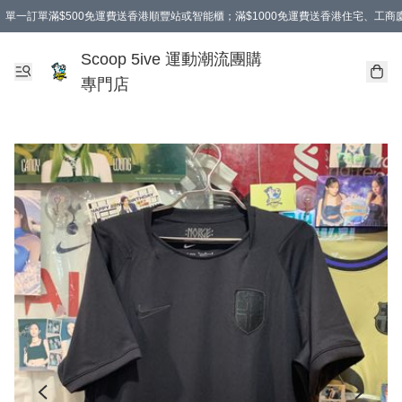
單一訂單滿$500免運費送香港順豐站或智能櫃；滿$1000免運費送香港住宅、工
Scoop 5ive 運動潮流團購
專門店