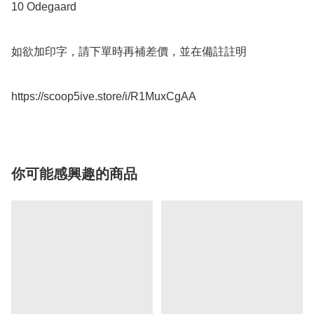
10 Odegaard

如欲加印字，請下單時再補差價，並在備註註明

https://scoop5ive.store/i/R1MuxCgAA
你可能感興趣的商品