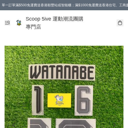
單一訂單滿$500免運費送香港順豐站或智能櫃；滿$1000免運費送香港住宅、工
Scoop 5ive 運動潮流團購
專門店