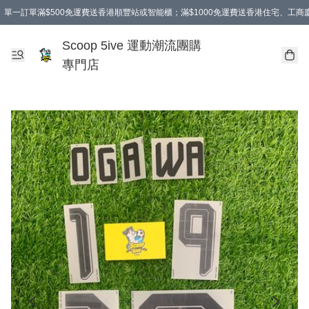
單一訂單滿$500免運費送香港順豐站或智能櫃；滿$1000免運費送香港住宅、工
Scoop 5ive 運動潮流團購
專門店