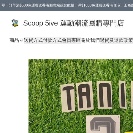
單一訂單滿$500免運費送香港順豐站或智能櫃；滿$1000免運費送香港住宅、工
Scoop 5ive 運動潮流團購專門店
商品
送貨方式
付款方式
會員專區
關於我們
退貨及退款政策