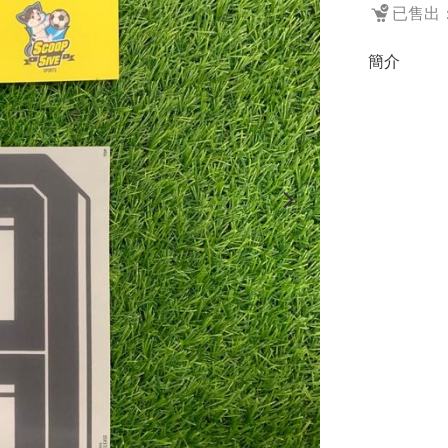
已售出：
簡介