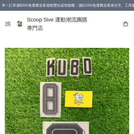
單一訂單滿$500免運費送香港順豐站或智能櫃；滿$1000免運費送香港住宅、工
Scoop 5ive 運動潮流團購
專門店