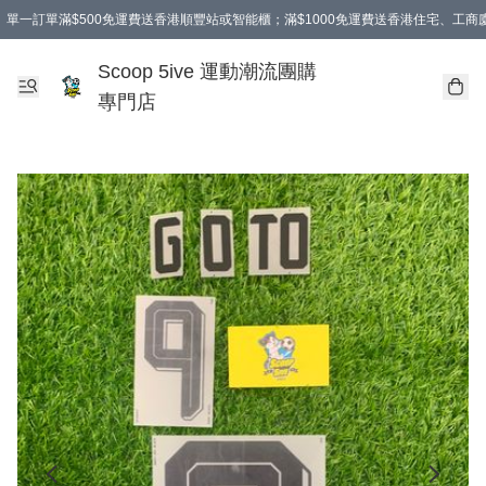
單一訂單滿$500免運費送香港順豐站或智能櫃；滿$1000免運費送香港住宅、工
Scoop 5ive 運動潮流團購
專門店