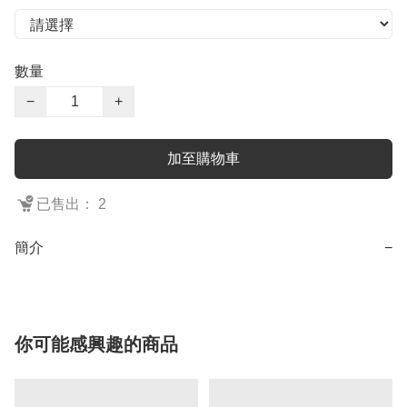
數量
−
+
加至購物車
已售出： 2
簡介
−
你可能感興趣的商品