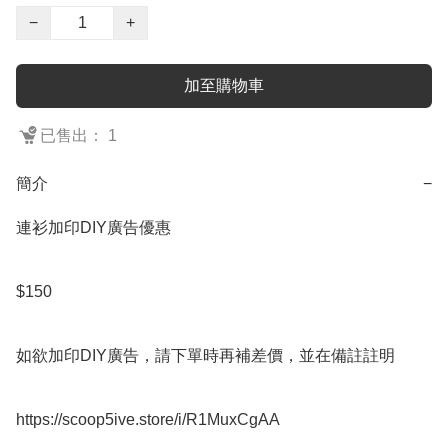
−
+
加至購物車
已售出： 1
簡介
−
連衫加印DIY廣告優惠

$150

如欲加印DIY廣告，請下單時再補差價，並在備註註明

https://scoop5ive.store/i/R1MuxCgAA