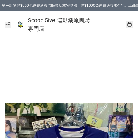
單一訂單滿$500免運費送香港順豐站或智能櫃；滿$1000免運費送香港住宅、工
Scoop 5ive 運動潮流團購
專門店