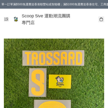
單一訂單滿$500免運費送香港順豐站或智能櫃；滿$1000免運費送香港住宅、工
Scoop 5ive 運動潮流團購
專門店