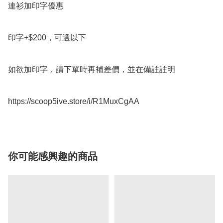
連衫加印字優惠

印字+$200，可選以下

如欲加印字，請下單時再補差價，並在備註註明

https://scoop5ive.store/i/R1MuxCgAA
你可能感興趣的商品