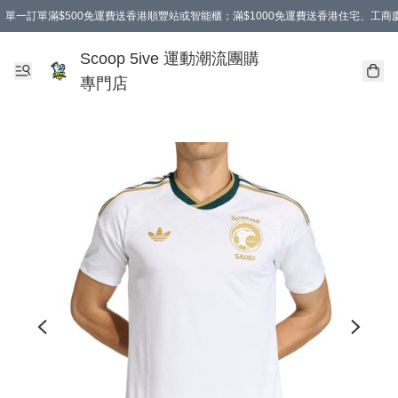
單一訂單滿$500免運費送香港順豐站或智能櫃；滿$1000免運費送香港住宅、工
Scoop 5ive 運動潮流團購
專門店