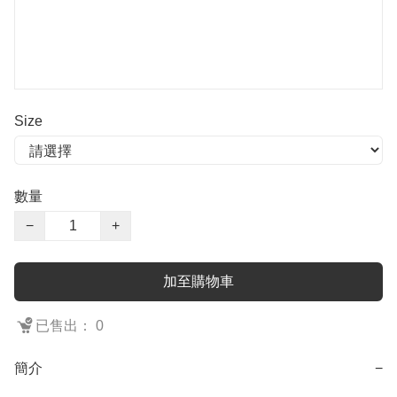
Size
數量
−
+
加至購物車
已售出： 0
簡介
−