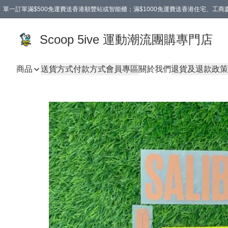
單一訂單滿$500免運費送香港順豐站或智能櫃；滿$1000免運費送香港住宅、工
Scoop 5ive 運動潮流團購專門店
商品
送貨方式
付款方式
會員專區
關於我們
退貨及退款政策