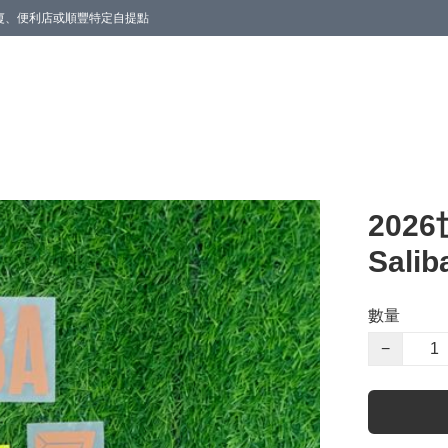
商廈、便利店或順豐特定自提點
202
Salib
數量
−