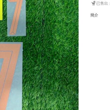
已售出：
簡介