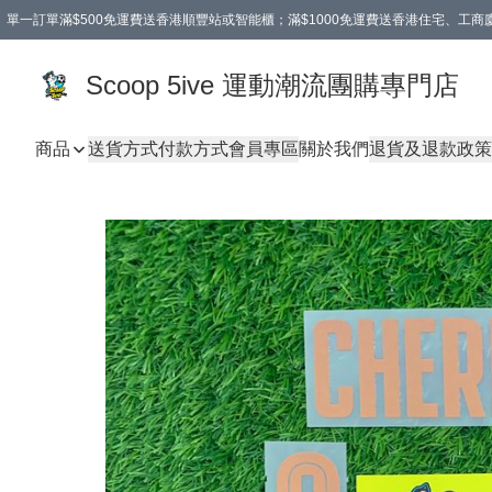
單一訂單滿$500免運費送香港順豐站或智能櫃；滿$1000免運費送香港住宅、工
Scoop 5ive 運動潮流團購專門店
商品
送貨方式
付款方式
會員專區
關於我們
退貨及退款政策