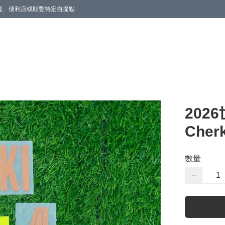
商廈、便利店或順豐特定自提點
202
Cherk
數量
−