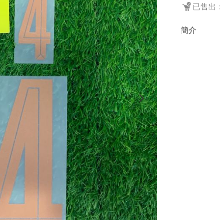
已售出：
簡介