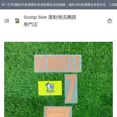
單一訂單滿$500免運費送香港順豐站或智能櫃；滿$1000免運費送香港住宅、工
Scoop 5ive 運動潮流團購
專門店