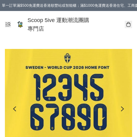
單一訂單滿$500免運費送香港順豐站或智能櫃；滿$1000免運費送香港住宅、工
Scoop 5ive 運動潮流團購
專門店