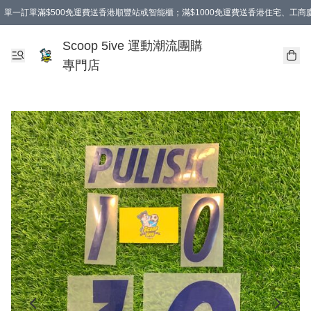
單一訂單滿$500免運費送香港順豐站或智能櫃；滿$1000免運費送香港住宅、工
Scoop 5ive 運動潮流團購
專門店