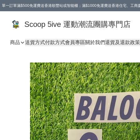
單一訂單滿$500免運費送香港順豐站或智能櫃；滿$1000免運費送香港住宅、工
Scoop 5ive 運動潮流團購專門店
商品
送貨方式
付款方式
會員專區
關於我們
退貨及退款政策