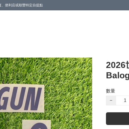
商廈、便利店或順豐特定自提點
202
Balo
數量
−