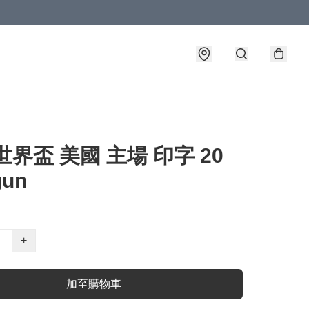
6世界盃 美國 主場 印字 20
gun
+
加至購物車