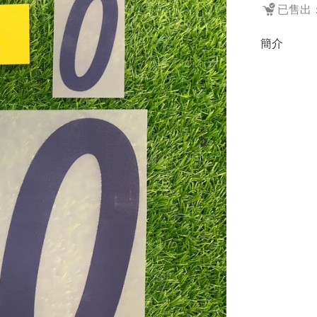
已售出：
簡介