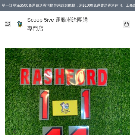
單一訂單滿$500免運費送香港順豐站或智能櫃；滿$1000免運費送香港住宅、工
Scoop 5ive 運動潮流團購
專門店