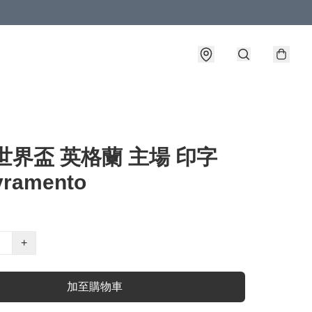
6世界盃 英格蘭 主場 印字
vramento
+
加至購物車