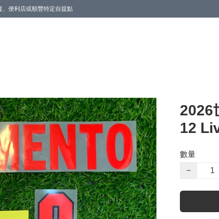
商廈、便利店或順豐特定自提點
202
12 Li
數量
−