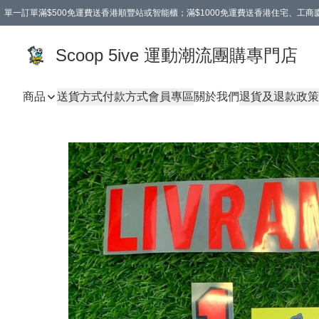
單一訂單滿$500免運費送香港順豐站或智能櫃；滿$1000免運費送香港住宅、工
Scoop 5ive 運動潮流團購專門店
商品
送貨方式
付款方式
會員專區
關於我們
退貨及退款政策