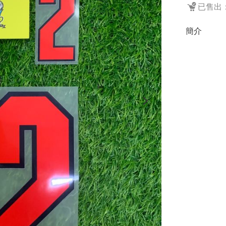
已售出：
簡介