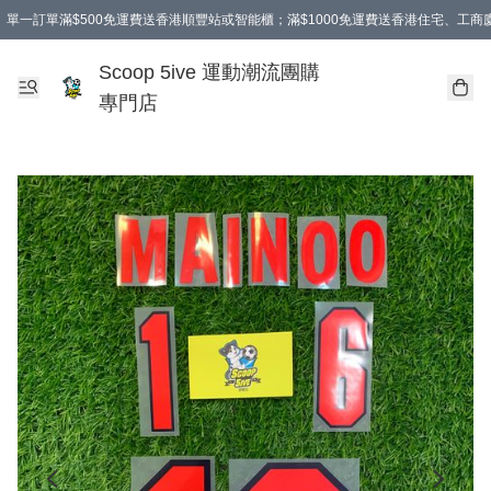
單一訂單滿$500免運費送香港順豐站或智能櫃；滿$1000免運費送香港住宅、工
Scoop 5ive 運動潮流團購
專門店