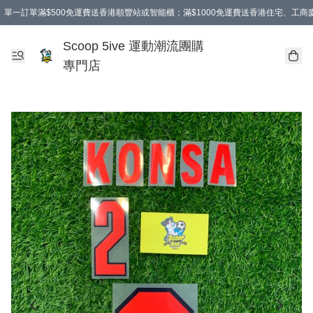
單一訂單滿$500免運費送香港順豐站或智能櫃；滿$1000免運費送香港住宅、工
Scoop 5ive 運動潮流團購
專門店