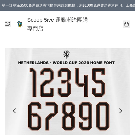
單一訂單滿$500免運費送香港順豐站或智能櫃；滿$1000免運費送香港住宅、工
Scoop 5ive 運動潮流團購
專門店