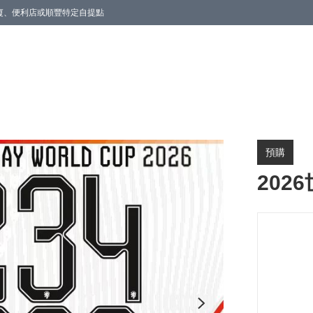
商廈、便利店或順豐特定自提點
預購
202