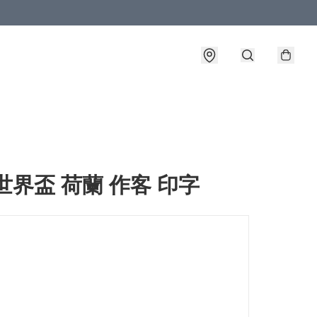
6世界盃 荷蘭 作客 印字