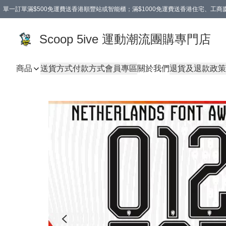
單一訂單滿$500免運費送香港順豐站或智能櫃；滿$1000免運費送香港住宅、工
Scoop 5ive 運動潮流團購專門店
商品
送貨方式
付款方式
會員專區
關於我們
退貨及退款政策