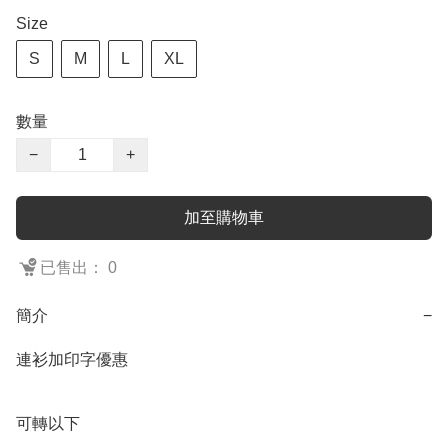
Size
S
M
L
XL
數量
−
+
加至購物車
已售出： 0
簡介
−
連衫加印字優惠

可轉以下
