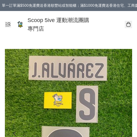
單一訂單滿$500免運費送香港順豐站或智能櫃；滿$1000免運費送香港住宅、工
Scoop 5ive 運動潮流團購
專門店