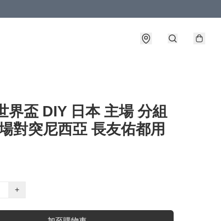
6世界盃 DIY 日本 主場 分組
2場對突尼西亞 長友佑都用
+
加至購物車