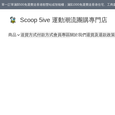
單一訂單滿$500免運費送香港順豐站或智能櫃；滿$1000免運費送香港住宅、工
Scoop 5ive 運動潮流團購專門店
商品
送貨方式
付款方式
會員專區
關於我們
退貨及退款政策