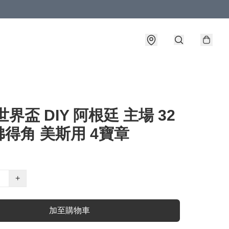
6世界盃 DIY 阿根廷 主場 32
得角 美斯用 4寶章
+
加至購物車