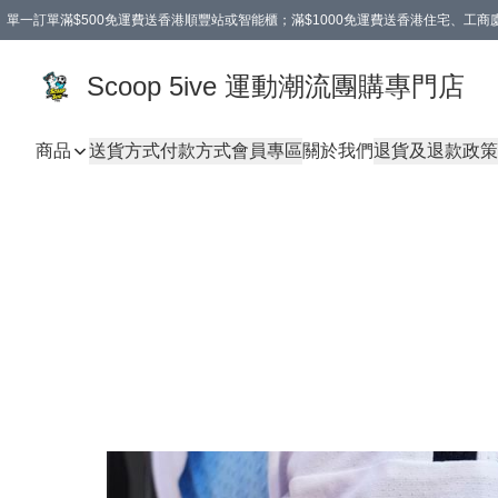
單一訂單滿$500免運費送香港順豐站或智能櫃；滿$1000免運費送香港住宅、工
Scoop 5ive 運動潮流團購專門店
商品
送貨方式
付款方式
會員專區
關於我們
退貨及退款政策