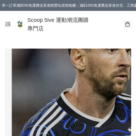
單一訂單滿$500免運費送香港順豐站或智能櫃；滿$1000免運費送香港住宅、工
Scoop 5ive 運動潮流團購
專門店