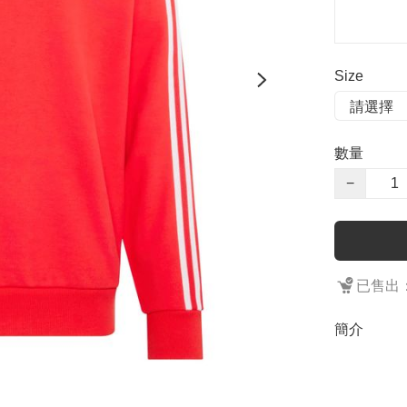
Size
數量
−
已售出：
簡介