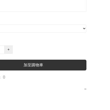
+
加至購物車
 0
−