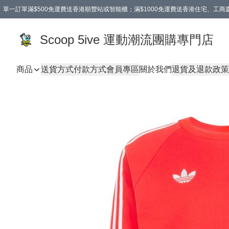
單一訂單滿$500免運費送香港順豐站或智能櫃；滿$1000免運費送香港住宅、工
Scoop 5ive 運動潮流團購專門店
商品
送貨方式
付款方式
會員專區
關於我們
退貨及退款政策