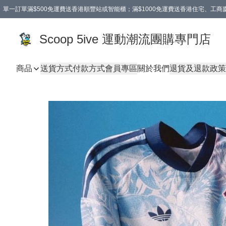
單一訂單滿$500免運費送香港順豐站或智能櫃；滿$1000免運費送香港住宅、工
Scoop 5ive 運動潮流團購專門店
商品
送貨方式
付款方式
會員專區
關於我們
退貨及退款政策