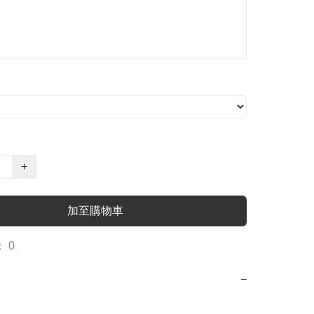
+
加至購物車
 0
−