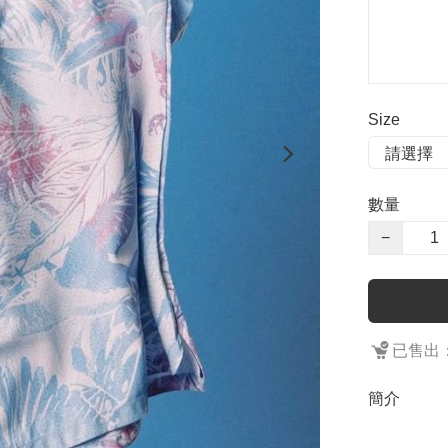
Size
數量
−
已售出：
簡介