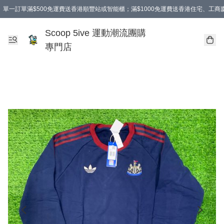
單一訂單滿$500免運費送香港順豐站或智能櫃；滿$1000免運費送香港住宅、工
Scoop 5ive 運動潮流團購
專門店