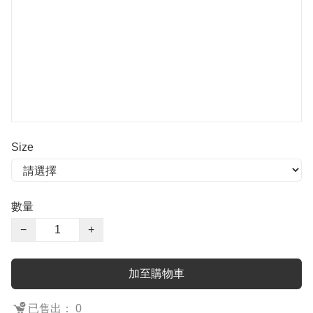
Size
數量
−
+
加至購物車
已售出： 0