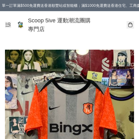
單一訂單滿$500免運費送香港順豐站或智能櫃；滿$1000免運費送香港住宅、工
Scoop 5ive 運動潮流團購
專門店