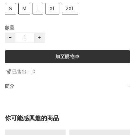
S
M
L
XL
2XL
數量
−
+
加至購物車
已售出： 0
簡介
−
你可能感興趣的商品