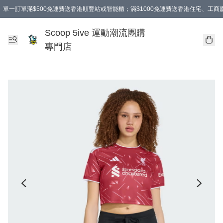
單一訂單滿$500免運費送香港順豐站或智能櫃；滿$1000免運費送香港住宅、工
Scoop 5ive 運動潮流團購
專門店