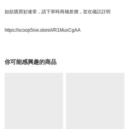
如欲購買衫連章，請下單時再補差價，並在備註註明

https://scoop5ive.store/i/R1MuxCgAA
你可能感興趣的商品