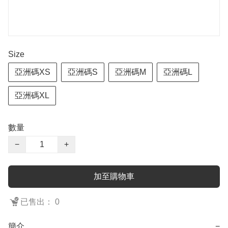
Size
亞洲碼XS
亞洲碼S
亞洲碼M
亞洲碼L
亞洲碼XL
數量
−
+
加至購物車
已售出： 0
簡介
−