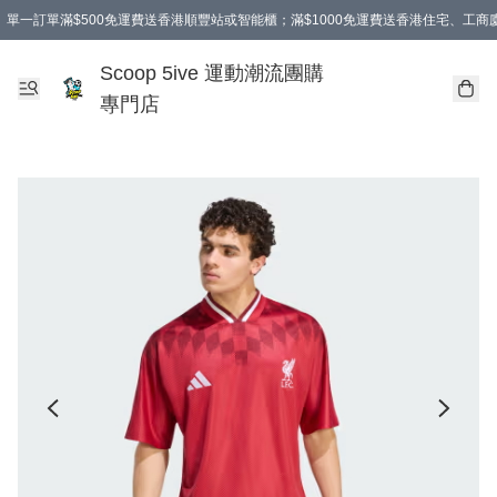
單一訂單滿$500免運費送香港順豐站或智能櫃；滿$1000免運費送香港住宅、工
Scoop 5ive 運動潮流團購
專門店