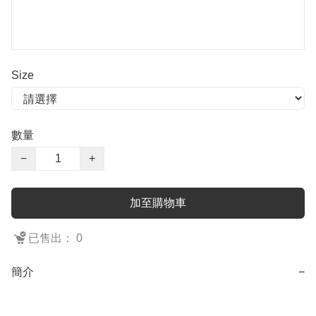
Size
數量
−
+
加至購物車
已售出： 0
簡介
−