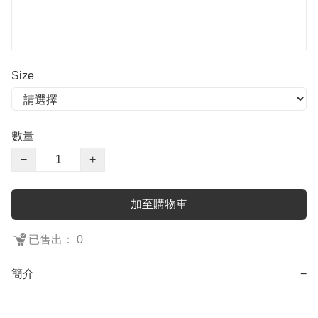
Size
數量
−
+
加至購物車
已售出： 0
簡介
−