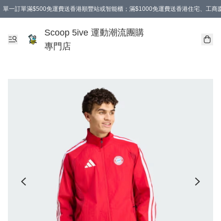
單一訂單滿$500免運費送香港順豐站或智能櫃；滿$1000免運費送香港住宅、工
Scoop 5ive 運動潮流團購
專門店