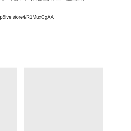
oop5ive.store/i/R1MuxCgAA