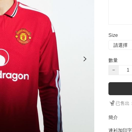
Size
數量
−
已售出：
簡介
連衫加印字