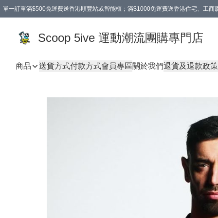
單一訂單滿$500免運費送香港順豐站或智能櫃；滿$1000免運費送香港住宅、工
Scoop 5ive 運動潮流團購專門店
商品
送貨方式
付款方式
會員專區
關於我們
退貨及退款政策