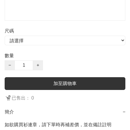
尺碼
數量
−
+
加至購物車
已售出： 0
簡介
−
如欲購買衫連章，請下單時再補差價，並在備註註明
