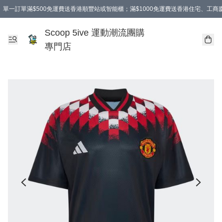
單一訂單滿$500免運費送香港順豐站或智能櫃；滿$1000免運費送香港住宅、工
Scoop 5ive 運動潮流團購
專門店