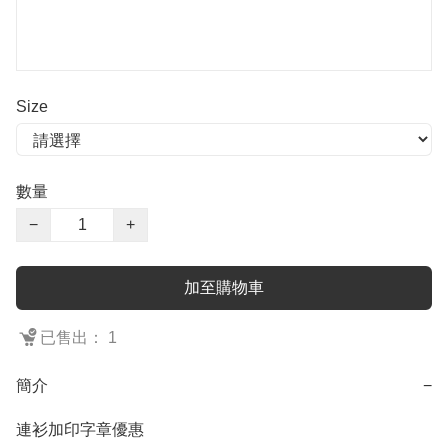
Size
數量
−
+
加至購物車
已售出： 1
簡介
−
連衫加印字章優惠
