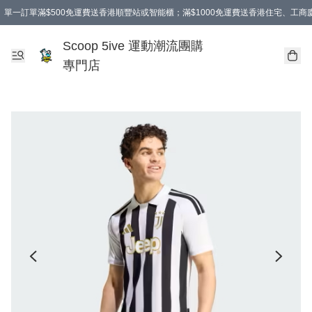
單一訂單滿$500免運費送香港順豐站或智能櫃；滿$1000免運費送香港住宅、工
Scoop 5ive 運動潮流團購
專門店