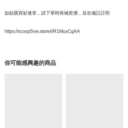
如欲購買衫連章，請下單時再補差價，並在備註註明

https://scoop5ive.store/i/R1MuxCgAA
你可能感興趣的商品