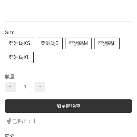
Size
亞洲碼XS
亞洲碼S
亞洲碼M
亞洲碼L
亞洲碼XL
數量
−
+
加至購物車
已售出： 1
簡介
−