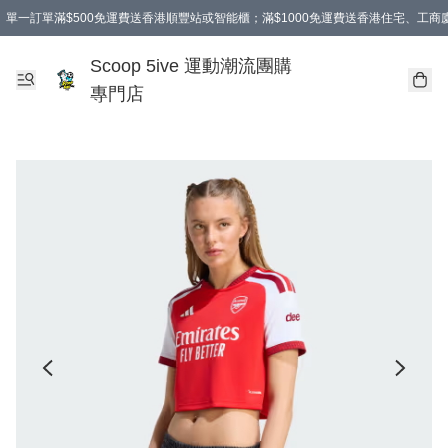
單一訂單滿$500免運費送香港順豐站或智能櫃；滿$1000免運費送香港住宅、工
Scoop 5ive 運動潮流團購
專門店