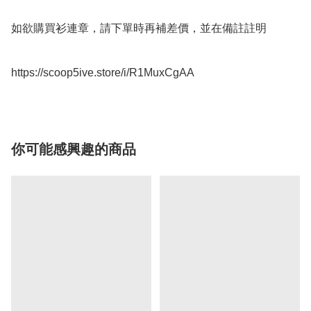
如欲購買衫連章，請下單時再補差價，並在備註註明

https://scoop5ive.store/i/R1MuxCgAA
你可能感興趣的商品